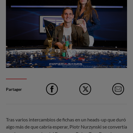
Partager
Facebook
X
e-M
Tras varios intercambios de fichas en un heads-up que duró
algo más de que cabría esperar, Piotr Nurzynski se convertía