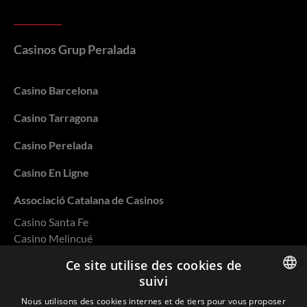
Casinos Grup Peralada
Casino Barcelona
Casino Tarragona
Casino Perelada
Casino En Ligne
Associació Catalana de Casinos
Casino Santa Fe
Casino Melincué
Casino Salto
Ce site utilise des cookies de
Casino Rivera
suivi
Casino Ovalle
ENGLISH
Nous utilisons des cookies internes et de tiers pour vous proposer