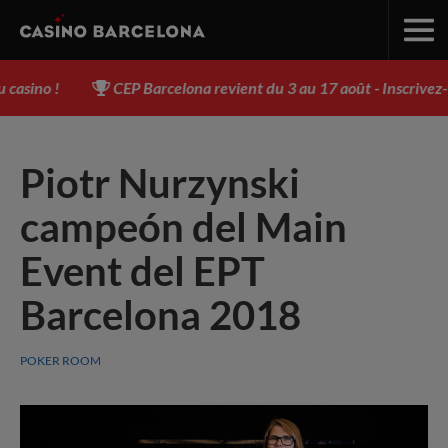
sino !
CEP Barcelona revient du 3 au 17 août - Inscrivez-
Piotr Nurzynski
campeón del Main
Event del EPT
Barcelona 2018
POKER ROOM