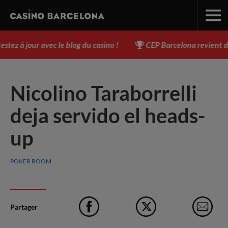
ez à jour avec le blog du casino !
CEP Barcelona revient du 
Nicolino Taraborrelli
deja servido el heads-
up
POKER ROOM
Partager
Facebook
X
e-M