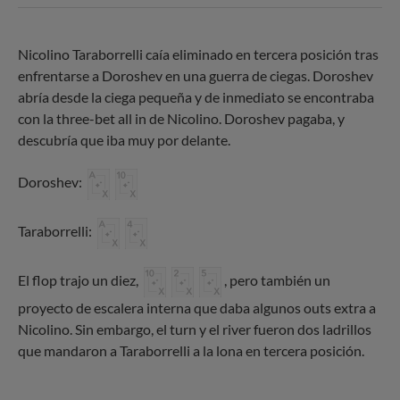
Nicolino Taraborrelli caía eliminado en tercera posición tras
enfrentarse a Doroshev en una guerra de ciegas. Doroshev
abría desde la ciega pequeña y de inmediato se encontraba
con la three-bet all in de Nicolino. Doroshev pagaba, y
descubría que iba muy por delante.
Doroshev:
Taraborrelli:
El flop trajo un diez,
, pero también un
proyecto de escalera interna que daba algunos outs extra a
Nicolino. Sin embargo, el turn y el river fueron dos ladrillos
que mandaron a Taraborrelli a la lona en tercera posición.