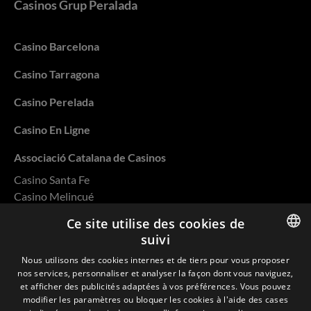
Casinos Grup Peralada
Casino Barcelona
Casino Tarragona
Casino Perelada
Casino En Ligne
Associació Catalana de Casinos
Casino Santa Fe
Casino Melincué
Casino Salto
Ce site utilise des cookies de
Casino Rivera
suivi
Casino Ovalle
ENGLISH
Nous utilisons des cookies internes et de tiers pour vous proposer
nos services, personnaliser et analyser la façon dont vous naviguez,
SPANISH
et afficher des publicités adaptées à vos préférences. Vous pouvez
modifier les paramètres ou bloquer les cookies à l'aide des cases
CATALAN