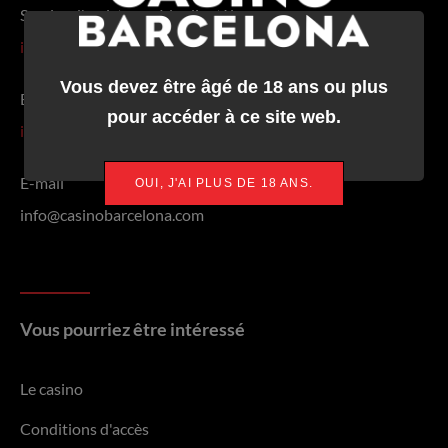
Service d'assistance à la clientèle
info@casinobarcelona.com
Vous devez être âgé de 18 ans ou plus
Entreprises et fournisseurs
pour accéder à ce site web.
info@casinobarcelona.com
E-mail
OUI, J'AI PLUS DE 18 ANS.
info@casinobarcelona.com
Vous pourriez être intéressé
Le casino
Conditions d'accès