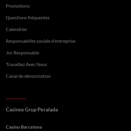
Promotions
Questions fréquentes
Calendrier
Responsabilite sociale d'entreprise
Joc Responsable
Travaillez Avec Nous
Canal de dénonciation
Casinos Grup Peralada
Casino Barcelona