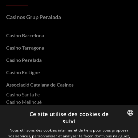
Casinos Grup Peralada
Casino Barcelona
Casino Tarragona
Casino Perelada
Casino En Ligne
Associació Catalana de Casinos
Casino Santa Fe
Casino Melincué
Casino Salto
Ce site utilise des cookies de
Casino Rivera
suivi
Casino Ovalle
ENGLISH
Nous utilisons des cookies internes et de tiers pour vous proposer
nos services, personnaliser et analyser la façon dont vous naviguez,