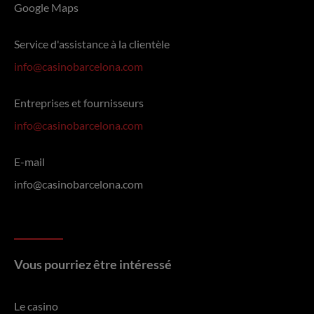
Google Maps
Service d'assistance à la clientèle
info@casinobarcelona.com
Entreprises et fournisseurs
info@casinobarcelona.com
E-mail
info@casinobarcelona.com
Vous pourriez être intéressé
Le casino