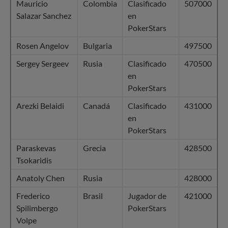
Mauricio
Colombia
Clasificado
507000
Salazar Sanchez
en
PokerStars
Rosen Angelov
Bulgaria
497500
Sergey Sergeev
Rusia
Clasificado
470500
en
PokerStars
Arezki Belaidi
Canadá
Clasificado
431000
en
PokerStars
Paraskevas
Grecia
428500
Tsokaridis
Anatoly Chen
Rusia
428000
Frederico
Brasil
Jugador de
421000
Spilimbergo
PokerStars
Volpe