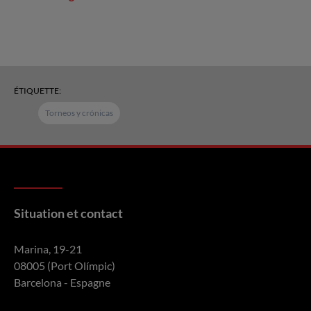
ÉTIQUETTE:
Torneos y crónicas
Situation et contact
Marina, 19-21
08005 (Port Olímpic)
Barcelona - Espagne