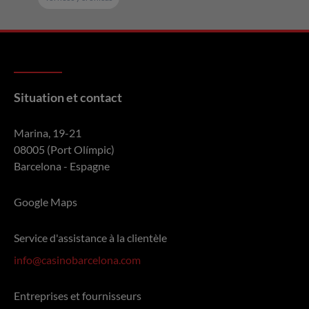
Alecsandru Valentin Nita
Xavier Cantero Fernandez
Jesus Martinez Madrigal
Francisco Javier Martinez
Situation et contact
Dimas Blanco
Marina, 19-21
Emilio Vilches Garcia
08005 (Port Olímpic)
Barcelona - Espagne
Oscar Gonzalez Alvarez
Raul Martinez Gallego
Google Maps
Josep Galindo
Service d'assistance à la clientèle
Manuel Martin Ballesteros
info@casinobarcelona.com
Juan Garcia Ponce
Jose Lobato Pacheco
Entreprises et fournisseurs