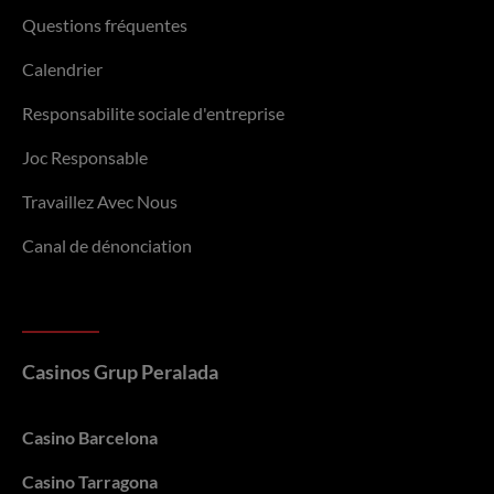
Questions fréquentes
Calendrier
Responsabilite sociale d'entreprise
Joc Responsable
Travaillez Avec Nous
Canal de dénonciation
Casinos Grup Peralada
Casino Barcelona
Casino Tarragona