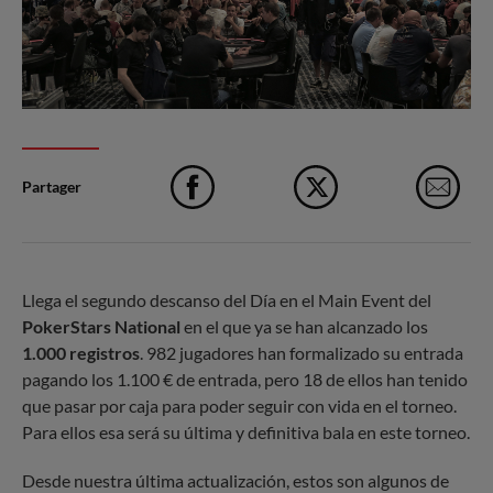
Partager
Facebook
X
e-M
Llega el segundo descanso del Día en el Main Event del
PokerStars National
en el que ya se han alcanzado los
1.000 registros
. 982 jugadores han formalizado su entrada
pagando los 1.100 € de entrada, pero 18 de ellos han tenido
que pasar por caja para poder seguir con vida en el torneo.
Para ellos esa será su última y definitiva bala en este torneo.
Desde nuestra última actualización, estos son algunos de