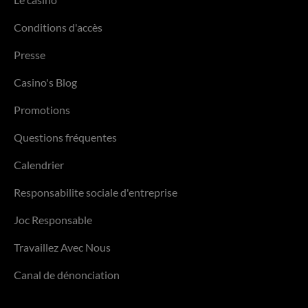
Conditions d'accès
Presse
Casino's Blog
Promotions
Questions fréquentes
Calendrier
Responsabilite sociale d'entreprise
Joc Responsable
Travaillez Avec Nous
Canal de dénonciation