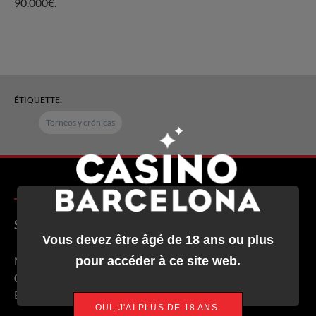
90.000€.
ÉTIQUETTE:
Torneos y crónicas
Situation et contact
Vous devez être âgé de 18 ans ou plus
Marina, 19-21
pour accéder à ce site web.
08005 (Port Olímpic)
Barcelona - Espagne
OUI, J'AI PLUS DE 18 ANS.