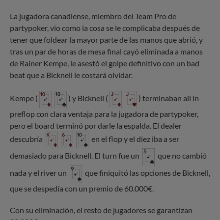
La jugadora canadiense, miembro del Team Pro de
partypoker, vio como la cosa se le complicaba después de
tener que foldear la mayor parte de las manos que abrió, y
tras un par de horas de mesa final cayó eliminada a manos
de Rainer Kempe, le asestó el golpe definitivo con un bad
beat que a Bicknell le costará olvidar.
Kempe (
) y Bicknell (
) terminaban all in
preflop con clara ventaja para la jugadora de partypoker,
pero el board terminó por darle la espalda. El dealer
descubría
en el flop y el diez iba a ser
demasiado para Bicknell. El turn fue un
que no cambió
nada y el river un
que finiquitó las opciones de Bicknell,
que se despedía con un premio de 60.000€.
Con su eliminación, el resto de jugadores se garantizan