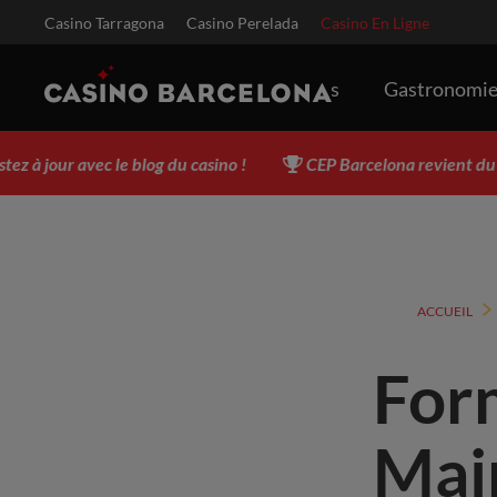
Casino Tarragona
Casino Perelada
Casino En Ligne
Événements
Gastronomi
avec le blog du casino !
CEP Barcelona revient du 3 au 17 a
ACCUEIL
Form
Mai