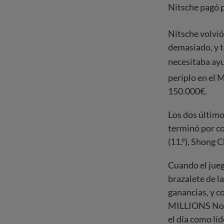
Nitsche pagó 
Nitsche volvió
demasiado, y t
necesitaba ayu
periplo en el 
150.000€.
Los dos último
terminó por co
(11.º), Shong C
Cuando el jueg
brazalete de l
ganancias, y c
MILLIONS Notti
el día como lí