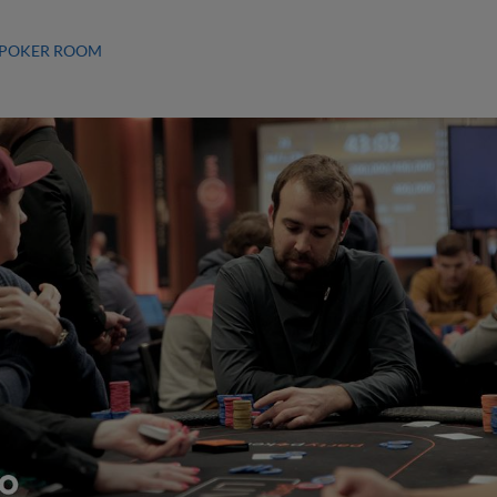
POKER ROOM