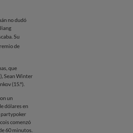
emán no dudó
Jiang
scaba. Su
premio de
has, que
), Sean Winter
ankov (15.º).
con un
de dólares en
l partypoker
ancois comenzó
 de 60 minutos.