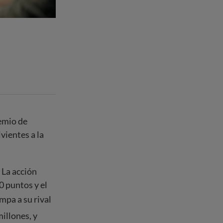
emio de
vientes a la
 La acción
0 puntos y el
ampa a su rival
illones, y