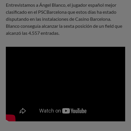
Entrevistamos a Ángel Blanco, el jugador español mejor
clasificado en el PSCBarcelona que estos días ha estado
disputando en las instalaciones de Casino Barcelona​.
Blanco conseguía alcanzar la sexta posición de un field que
alcanzó las 4.557 entradas.