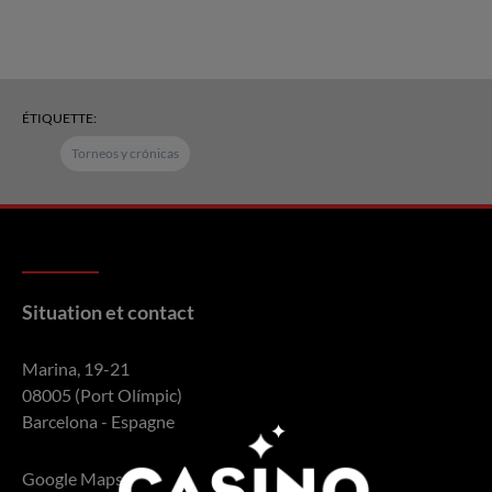
ÉTIQUETTE:
Torneos y crónicas
Situation et contact
Marina, 19-21
08005 (Port Olímpic)
Barcelona - Espagne
Google Maps