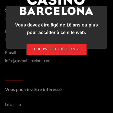
Service d'assistance à la clientèle
info@casinobarcelona.com
Vous devez être âgé de 18 ans ou plus
Entreprises et fournisseurs
pour accéder à ce site web.
info@casinobarcelona.com
OUI, J'AI PLUS DE 18 ANS.
E-mail
info@casinobarcelona.com
Vous pourriez être intéressé
Le casino