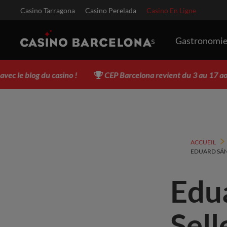
Casino Tarragona
Casino Perelada
Casino En Ligne
Événements
Gastronomi
og du casino !
CEP Barcelona revient du 3 au 17 août - Ins
ACCUEIL
EDUARD SÁN
Edu
Sell