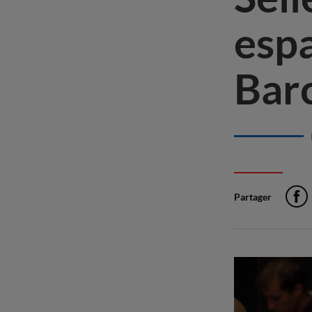
esp
Bar
Partager