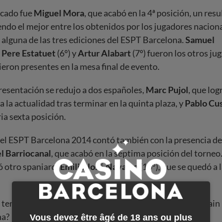
icado fue
Miguel Mora
, que acabó en la 4ª posición, un res
iendo el mejor entre los obtenidos por los jugadores nacion
 alguna de las tres ediciones del ESPT Barcelona.
Samuel
,
Pere Estatuet
(6º) y
Artur Alabart
(7º) fueron los otros ju
ieron presentes en la mesa final de evento.
resentación se redujo a dos españoles,
Marc Pujol
, que log
 la actualidad tras terminar en la quinta plaza, y
Pablo Cus
ia sexta posición.
del ESPT Barcelona 2014 contó también con la presencia de
l Barriocanal
, que acabó en la séptima posición del torneo
ró otro spaniard,
Emilio José Navarro
(10º), que se quedó a 
tener representantes nacionales en la mesa final del Main
na?
Vous devez être âgé de 18 ans ou plus