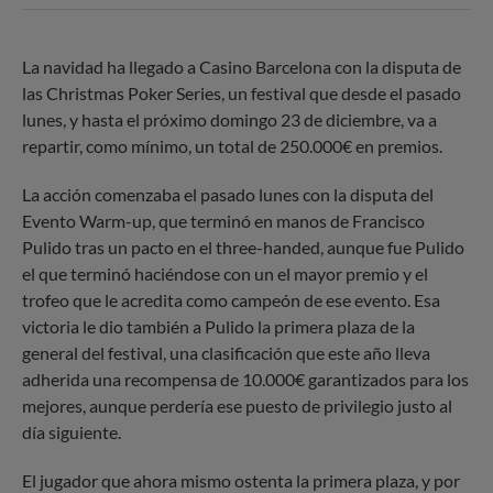
La navidad ha llegado a Casino Barcelona con la disputa de
las Christmas Poker Series, un festival que desde el pasado
lunes, y hasta el próximo domingo 23 de diciembre, va a
repartir, como mínimo, un total de 250.000€ en premios.
La acción comenzaba el pasado lunes con la disputa del
Evento Warm-up, que terminó en manos de Francisco
Pulido tras un pacto en el three-handed, aunque fue Pulido
el que terminó haciéndose con un el mayor premio y el
trofeo que le acredita como campeón de ese evento. Esa
victoria le dio también a Pulido la primera plaza de la
general del festival, una clasificación que este año lleva
adherida una recompensa de 10.000€ garantizados para los
mejores, aunque perdería ese puesto de privilegio justo al
día siguiente.
El jugador que ahora mismo ostenta la primera plaza, y por