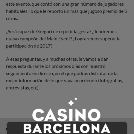
este evento, que contó con una gran número de jugadores
habituales, lo que le reportó un más que jugoso premio de 5
cifras.
¿Será capaz de Gregori de repetir la gesta? ¿Tendremos
nuevo campeón del Main Event? ¿Lograremos superar la
participación de 2017?
A esas preguntas, y a muchas otras, le vamos a dar
respuesta durante los próximos días con nuestro
seguimiento en directo, en el que podrás disfrutar de la
mejor información de lo que vaya ocurriendo (fotografías,
entrevistas, etc).
ÉTIQUETTE: