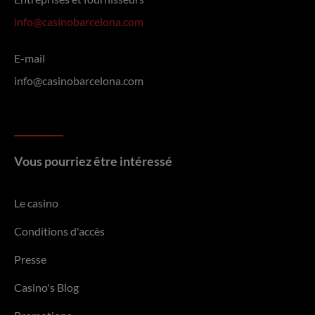
info@casinobarcelona.com
E-mail
info@casinobarcelona.com
Vous pourriez être intéressé
Le casino
Conditions d'accès
Presse
Casino's Blog