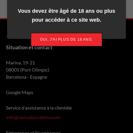
Torneos y crónicas
Vous devez être âgé de 18 ans ou plus
pour accéder à ce site web.
OUI, J'AI PLUS DE 18 ANS.
Situation et contact
Marina, 19-21
08005 (Port Olímpic)
Barcelona - Espagne
Google Maps
Service d'assistance à la clientèle
info@casinobarcelona.com
Entreprises et fournisseurs