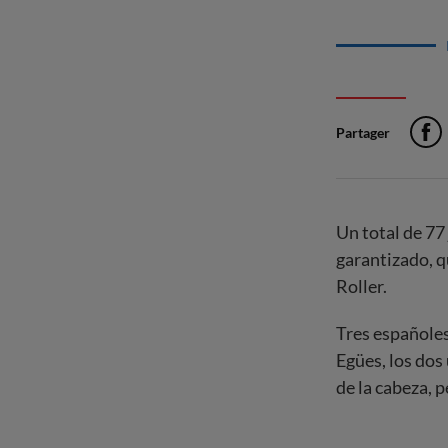
Partager
Un total de 77
garantizado, q
Roller.
Tres españoles 
Egües, los dos
de la cabeza, 