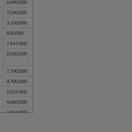
6,000,000
6,450,000
7,590,000
6,400,000
3,350,000
6,300,000
830,000
6,250,000
7,645,000
6,050,000
2,030,000
5,925,000
5,590,000
7,790,000
5,455,000
4,700,000
5,325,000
5,015,000
5,000,000
4,680,000
4,770,000
1,855,000
4,700,000
7,275,000
4,700,000