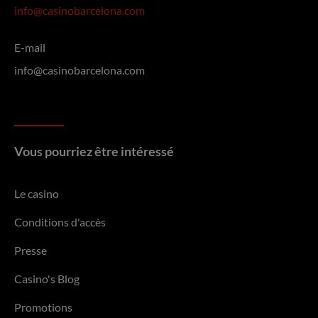
info@casinobarcelona.com
E-mail
info@casinobarcelona.com
Vous pourriez être intéressé
Le casino
Conditions d'accès
Presse
Casino's Blog
Promotions