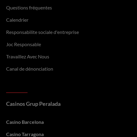
Questions fréquentes
Calendrier
Responsabilite sociale d'entreprise
Joc Responsable
Travaillez Avec Nous
Canal de dénonciation
Casinos Grup Peralada
Casino Barcelona
Casino Tarragona