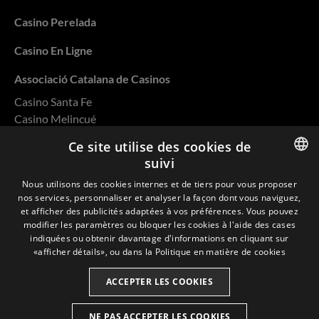
Casino Perelada
Casino En Ligne
Associació Catalana de Casinos
Casino Santa Fe
Casino Melincué
Casino Salto
Ce site utilise des cookies de
Casino Rivera
suivi
Casino Ovalle
ENGLISH
Nous utilisons des cookies internes et de tiers pour vous proposer
nos services, personnaliser et analyser la façon dont vous naviguez,
SPANISH
et afficher des publicités adaptées à vos préférences. Vous pouvez
modifier les paramètres ou bloquer les cookies à l'aide des cases
CATALAN
indiquées ou obtenir davantage d'informations en cliquant sur
Politique de confidentialité
«afficher détails», ou dans la
Politique en matière de cookies
FRENCH
Cookies
ACCEPTER LES COOKIES
Politique de Qualité et d'Environnement
NE PAS ACCEPTER LES COOKIES