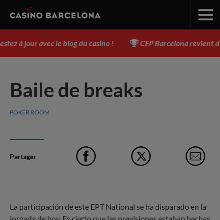
z à jour avec le blog du casino !
CEP Barcelona revient du 
Baile de breaks
POKER ROOM
Partager
Facebook
X
e-M
La participación de este EPT National se ha disparado en la
jornada de hoy. Es cierto que las previsiones estaban hechas