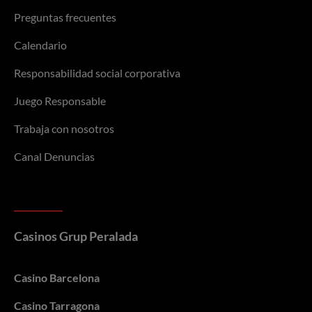
Preguntas frecuentes
Calendario
Responsabilidad social corporativa
Juego Responsable
Trabaja con nosotros
Canal Denuncias
Casinos Grup Peralada
Casino Barcelona
Casino Tarragona