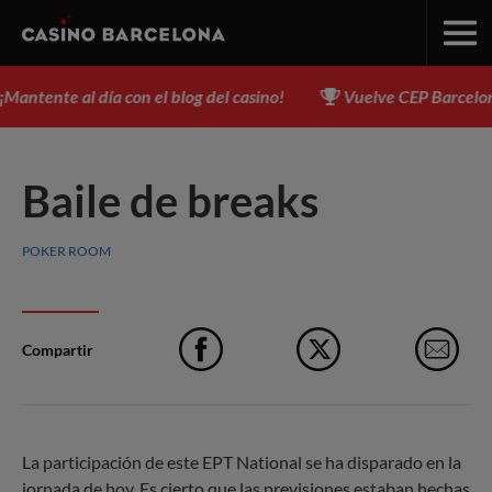
tente al día con el blog del casino!
Vuelve CEP Barcelona, de
Baile de breaks
POKER ROOM
Compartir
Facebook
X
e-M
La participación de este EPT National se ha disparado en la
jornada de hoy. Es cierto que las previsiones estaban hechas