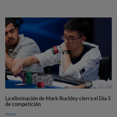
La eliminación de Mark Buckley cierra el Día 5
de competición
POKER