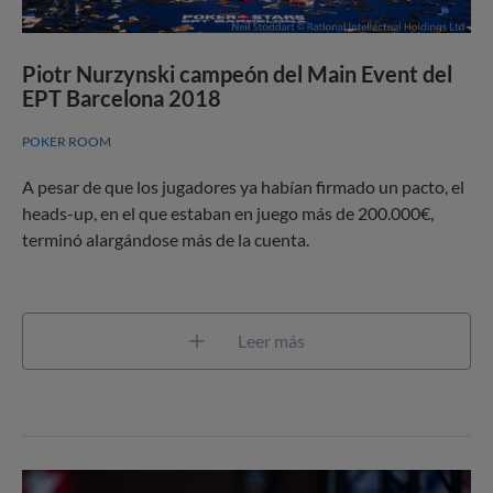
Piotr Nurzynski campeón del Main Event del
EPT Barcelona 2018
POKER ROOM
A pesar de que los jugadores ya habían firmado un pacto, el
heads-up, en el que estaban en juego más de 200.000€,
terminó alargándose más de la cuenta.
Leer más