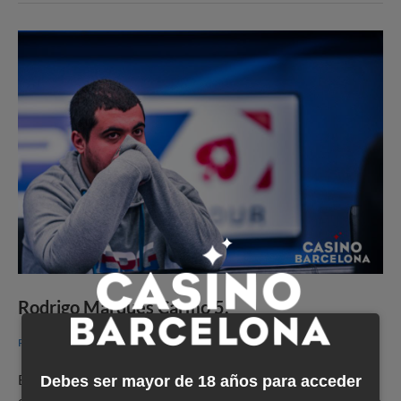
Rodrigo Marques Carmo 5.º
POKER ROOM
El portugués protagonizó una de las historias más épicas
Debes ser mayor de 18 años para acceder
del torneo tras haberse quedado con solo 18.000 puntos en