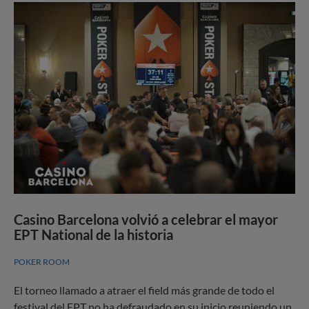
Casino Barcelona volvió a celebrar el mayor
EPT National de la historia
POKER ROOM
El torneo llamado a atraer el field más grande de todo el
festival del EPT no ha defraudado en su inicio reuniendo un