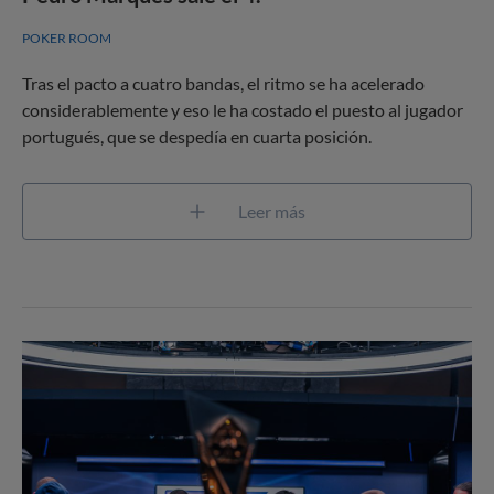
POKER ROOM
Tras el pacto a cuatro bandas, el ritmo se ha acelerado
considerablemente y eso le ha costado el puesto al jugador
portugués, que se despedía en cuarta posición.
Leer más