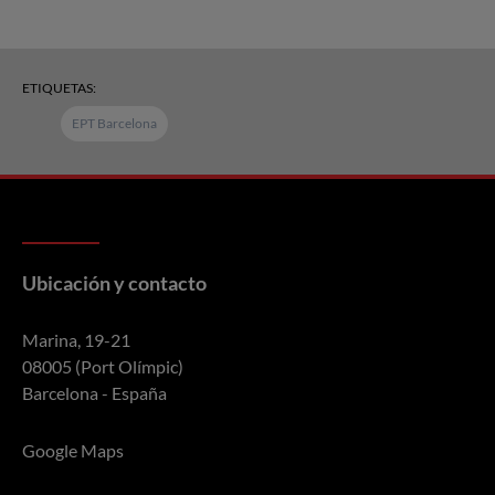
ETIQUETAS:
EPT Barcelona
Ubicación y contacto
Marina, 19-21
08005 (Port Olímpic)
Barcelona - España
Google Maps