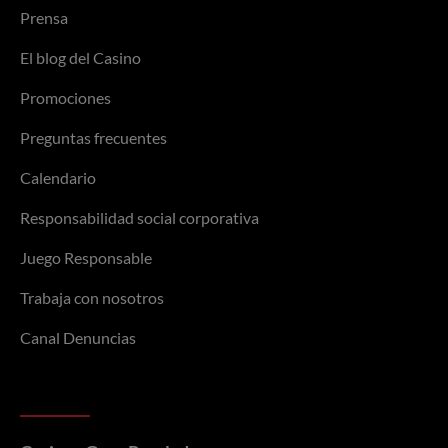
Prensa
El blog del Casino
Promociones
Preguntas frecuentes
Calendario
Responsabilidad social corporativa
Juego Responsable
Trabaja con nosotros
Canal Denuncias