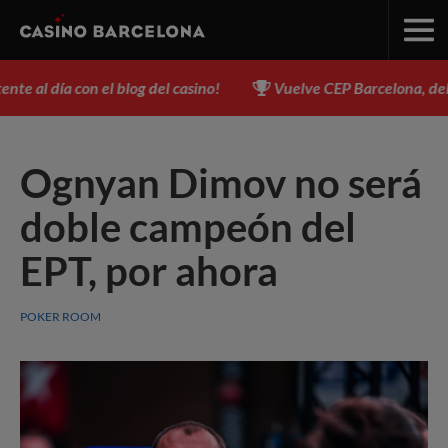
al día con el blog del casino!
Vuelve CEP Barcelona, del 3 al
Ognyan Dimov no será
doble campeón del
EPT, por ahora
POKER ROOM