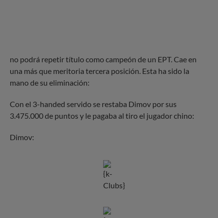
no podrá repetir título como campeón de un EPT. Cae en
una más que meritoria tercera posición. Esta ha sido la
mano de su eliminación:
Con el 3-handed servido se restaba Dimov por sus
3.475.000 de puntos y le pagaba al tiro el jugador chino:
Dimov: