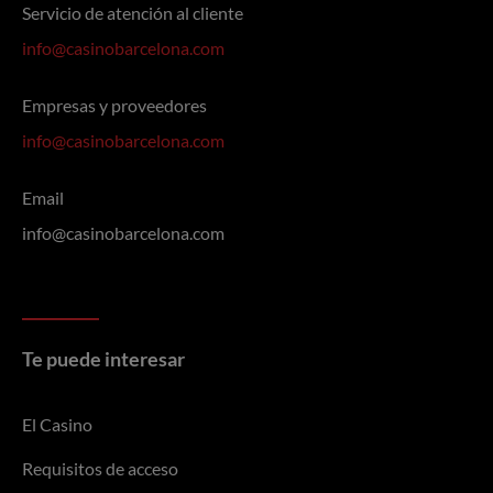
Servicio de atención al cliente
info@casinobarcelona.com
Empresas y proveedores
info@casinobarcelona.com
Email
info@casinobarcelona.com
Te puede interesar
El Casino
Requisitos de acceso