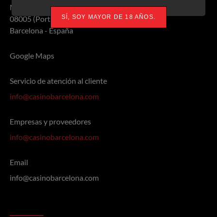
Marina, 19-21
SÍ, SOY MAYOR DE 18 AÑOS.
08005 (Port Olímpic)
Barcelona - España
Google Maps
Servicio de atención al cliente
info@casinobarcelona.com
Empresas y proveedores
info@casinobarcelona.com
Email
info@casinobarcelona.com