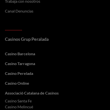
Trabaja con nosotros
Canal Denuncias
Casinos Grup Peralada
Casino Barcelona
Casino Tarragona
Casino Perelada
Casino Online
Associació Catalana de Casinos
Casino Santa Fe
Casino Melincué