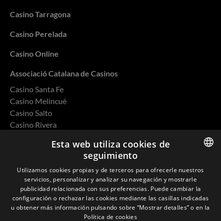
Casino Tarragona
Casino Perelada
Casino Online
Associació Catalana de Casinos
Casino Santa Fe
Casino Melincué
Casino Salto
Casino Rivera
Casino Ovalle
Esta web utiliza cookies de
seguimiento
ENGLISH
Utilizamos cookies propias y de terceros para ofrecerle nuestros
servicios, personalizar y analizar su navegación y mostrarle
SPANISH
Política de privacidad
publicidad relacionada con sus preferencias. Puede cambiar la
configuración o rechazar las cookies mediante las casillas indicadas
CATALAN
Cookies
u obtener más información pulsando sobre “Mostrar detalles” o en la
Política de cookies
FRENCH