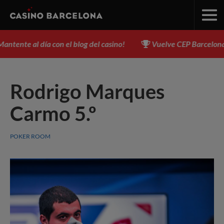
ente al día con el blog del casino!
Vuelve CEP Barcelona, del
Rodrigo Marques
Carmo 5.º
POKER ROOM