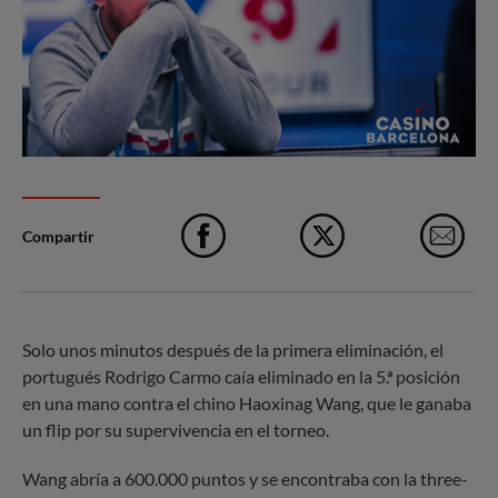
Compartir
Facebook
X
e-M
Solo unos minutos después de la primera eliminación, el
portugués Rodrigo Carmo caía eliminado en la 5.ª posición
en una mano contra el chino Haoxinag Wang, que le ganaba
un flip por su supervivencia en el torneo.
Wang abría a 600.000 puntos y se encontraba con la three-