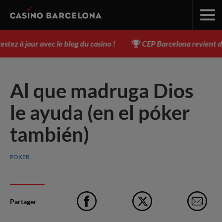
ez à jour avec le blog du casino !
CEP Barcelona revient du 
Al que madruga Dios
le ayuda (en el póker
también)
POKER
Partager
Facebook
X
e-M