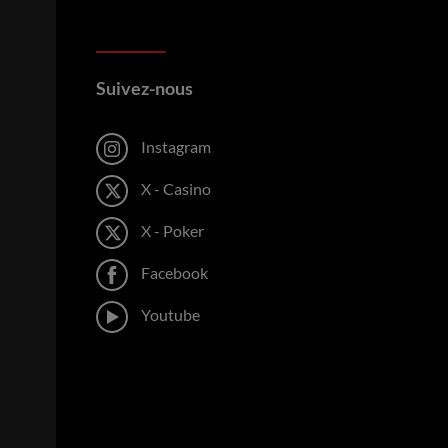
Suivez-nous
Instagram
X - Casino
X - Poker
Facebook
Youtube