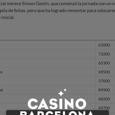
ial merece Simon Gestin, que comenzó la jornada con un r
ila de fichas, pero que ha logrado remontar para colocarse 
 inicial.
61000
73200
65300
es
69500
57000
et
89900
68200
69700