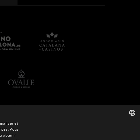
naliser et
ences. Vous
ENGLISH
u obtenir
SPANISH