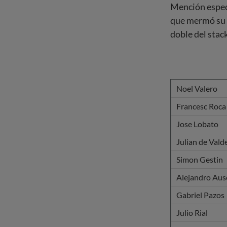
Mención espec
que mermó su p
doble del stack
Noel Valero
Francesc Roca
Jose Lobato
Julian de Vald
Simon Gestin
Alejandro Aus
Gabriel Pazos
Julio Rial