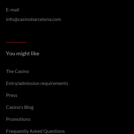
E-mail
info@casinobarcelona.com
You might like
The Casino
Entry/admission requirements
Press
Casino's Blog
Promotions
Frequently Asked Questions