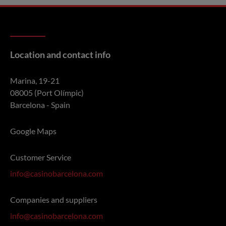
Location and contact info
Marina, 19-21
08005 (Port Olímpic)
Barcelona - Spain
Google Maps
Customer Service
info@casinobarcelona.com
Companies and suppliers
info@casinobarcelona.com