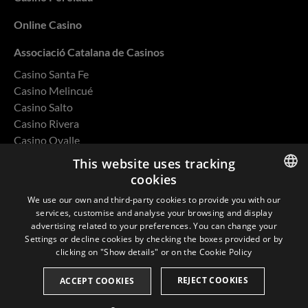
Online Casino
Associació Catalana de Casinos
Casino Santa Fe
Casino Melincué
Casino Salto
Casino Rivera
Casino Ovalle
This website uses tracking
cookies
ENGLISH
We use our own and third-party cookies to provide you with our
Privacy Policy
services, customise and analyse your browsing and display
SPANISH
advertising related to your preferences. You can change your
Cookies
Settings or decline cookies by checking the boxes provided or by
CATALAN
clicking on "Show details" or on the
Cookie Policy
Environmental and Quality Policy
FRENCH
REJECT COOKIES
ACCEPT COOKIES