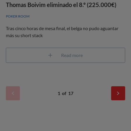
Thomas Boivim eliminado el 8.º (225.000€)
POKER ROOM
Tras cinco horas de mesa final, el belga no pudo aguantar
más su short stack
Read more
1
of
17