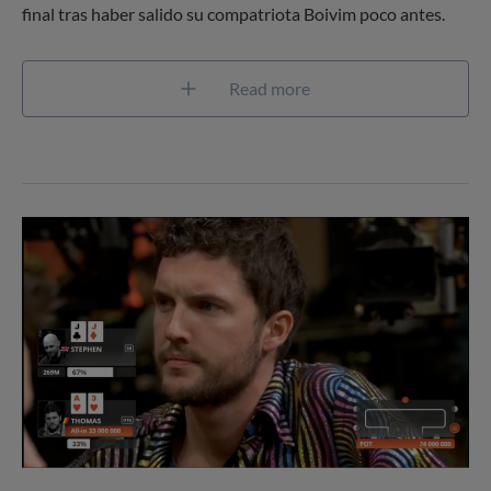
final tras haber salido su compatriota Boivim poco antes.
Read more