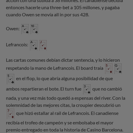
acción con una subida a 38 millones. El canadiense decidía
entonces hacerle una three-bet a 105 millones, y pagaba
cuando Owen se movía all in por sus 428.
Owen:
Lefrancois:
Las cartas comunes debían dictar sentencia, y lo hicieron
respetando la mano de Lefrancois. El board traía
en el flop, lo que abría alguna posibilidad de que
ambos repartieran el bote. El turn fue
que no cambió
nada, y una vez más todo quedó a espensas del river. Con la
solemnidad de las mejores citas, la croupier descubrió un
que hizó estallar al rail de Lefrancois. El canadiense
recibía el trofeo de campeón y se embolsaba el mayor
premio entregado en toda la historia de Casino Barcelona.