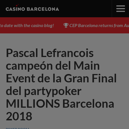
ate with the casino blog!
CEP Barcelona returns from Augus
Pascal Lefrancois
campeón del Main
Event de la Gran Final
del partypoker
MILLIONS Barcelona
2018