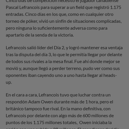
Cinco días de competición necesitó el jugador canadiense
Pascal Lefrancois para superar a un field que registró 1.175
entradas. Cinco días en los que, como en cualquier otro
torneo de póker, vivió un sinfín de situaciones complicadas,
pero ninguna lo suficientemente adversa como para
apartarlo de la senda de la victoria.
Lefrancois salió líder del Día 2, y logró mantener esa ventaja
tras la disputa del día 3, lo que le permitía llegar por delante
de todos sus rivales a la mesa final. Fue ahí donde mejor se
movió y, aunque llegó a perder terreno, pudo ver como sus
oponentes iban cayendo uno a uno hasta llegar al heads-
up.
En el cara a cara, Lefrancois tuvo que luchar contra un
respondón Adam Owen durante más de 1 hora, pero el
británico tampoco fue rival. En la mano definitiva, con
Lefrancois por delante con algo más de 600 millones de
puntos de los 1.175 millones totales, Owen iniciaba la