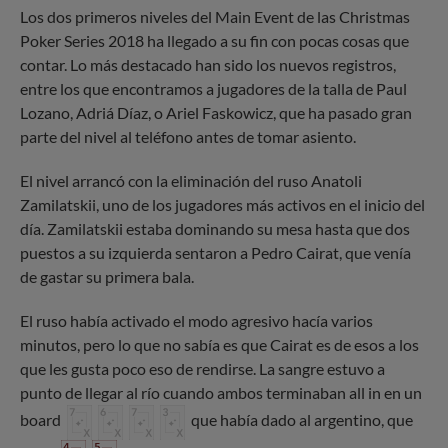
Los dos primeros niveles del Main Event de las Christmas
Poker Series 2018 ha llegado a su fin con pocas cosas que
contar. Lo más destacado han sido los nuevos registros,
entre los que encontramos a jugadores de la talla de Paul
Lozano, Adriá Díaz, o Ariel Faskowicz, que ha pasado gran
parte del nivel al teléfono antes de tomar asiento.
El nivel arrancó con la eliminación del ruso Anatoli
Zamilatskii, uno de los jugadores más activos en el inicio del
día. Zamilatskii estaba dominando su mesa hasta que dos
puestos a su izquierda sentaron a Pedro Cairat, que venía
de gastar su primera bala.
El ruso había activado el modo agresivo hacía varios
minutos, pero lo que no sabía es que Cairat es de esos a los
que les gusta poco eso de rendirse. La sangre estuvo a
punto de llegar al río cuando ambos terminaban all in en un
board
que había dado al argentino, que