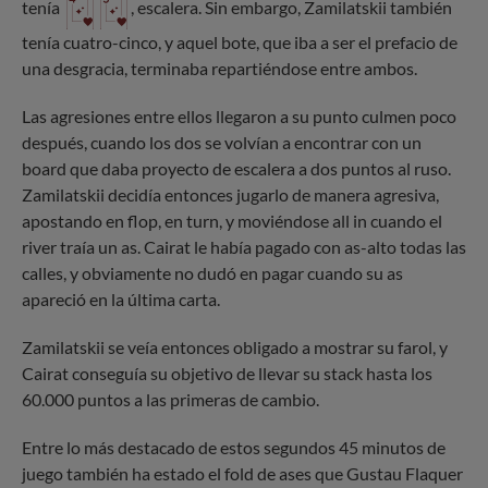
tenía
, escalera. Sin embargo, Zamilatskii también
tenía cuatro-cinco, y aquel bote, que iba a ser el prefacio de
una desgracia, terminaba repartiéndose entre ambos.
Las agresiones entre ellos llegaron a su punto culmen poco
después, cuando los dos se volvían a encontrar con un
board que daba proyecto de escalera a dos puntos al ruso.
Zamilatskii decidía entonces jugarlo de manera agresiva,
apostando en flop, en turn, y moviéndose all in cuando el
river traía un as. Cairat le había pagado con as-alto todas las
calles, y obviamente no dudó en pagar cuando su as
apareció en la última carta.
Zamilatskii se veía entonces obligado a mostrar su farol, y
Cairat conseguía su objetivo de llevar su stack hasta los
60.000 puntos a las primeras de cambio.
Entre lo más destacado de estos segundos 45 minutos de
juego también ha estado el fold de ases que Gustau Flaquer