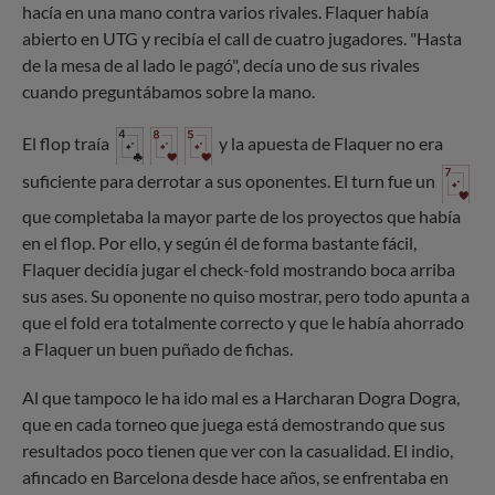
hacía en una mano contra varios rivales. Flaquer había
abierto en UTG y recibía el call de cuatro jugadores. "Hasta
de la mesa de al lado le pagó", decía uno de sus rivales
cuando preguntábamos sobre la mano.
El flop traía
y la apuesta de Flaquer no era
suficiente para derrotar a sus oponentes. El turn fue un
que completaba la mayor parte de los proyectos que había
en el flop. Por ello, y según él de forma bastante fácil,
Flaquer decidía jugar el check-fold mostrando boca arriba
sus ases. Su oponente no quiso mostrar, pero todo apunta a
que el fold era totalmente correcto y que le había ahorrado
a Flaquer un buen puñado de fichas.
Al que tampoco le ha ido mal es a Harcharan Dogra Dogra,
que en cada torneo que juega está demostrando que sus
resultados poco tienen que ver con la casualidad. El indio,
afincado en Barcelona desde hace años, se enfrentaba en