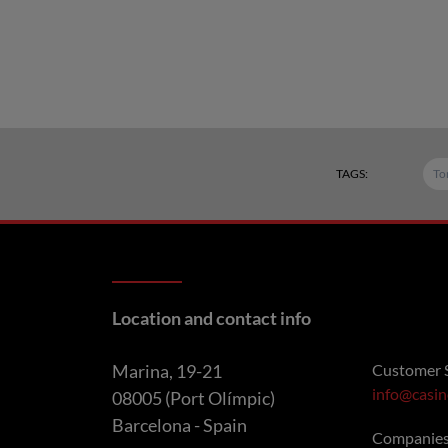
TAGS:
To
Location and contact info
Marina, 19-21
Customer S
info@casi
08005 (Port Olímpic)
Barcelona - Spain
Companies 