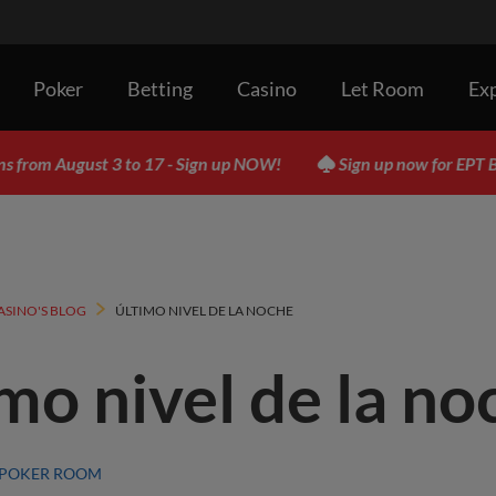
Poker
Betting
Casino
Let Room
Ex
om August 3 to 17 - Sign up NOW!
Sign up now for EPT Barce
ASINO'S BLOG
ÚLTIMO NIVEL DE LA NOCHE
mo nivel de la no
POKER ROOM