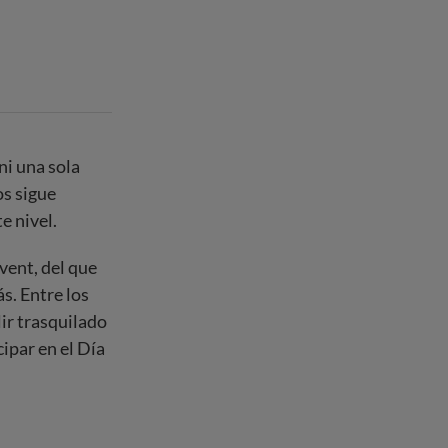
ni una sola
os sigue
e nivel.
vent, del que
s. Entre los
lir trasquilado
ipar en el Día