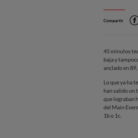
Compartir
45 minutos ted
baja y tampoco
anclado en 89,
Lo que ya ha t
han salido un t
que lograban h
del Main Event
1b o 1c.