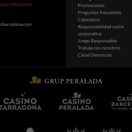
nobarcelona.com
Promociones
Preguntas frecuentes
Calendario
nobarcelona.com
Responsabilidad social
corporativa
Juego Responsable
Trabaja con nosotros
Canal Denuncias