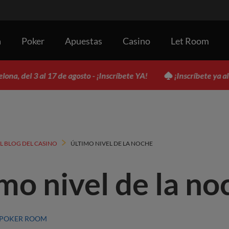
a
Poker
Apuestas
Casino
Let Room
el 3 al 17 de agosto - ¡Inscríbete YA!
¡Inscríbete ya al EPT 
L BLOG DEL CASINO
ÚLTIMO NIVEL DE LA NOCHE
mo nivel de la no
POKER ROOM