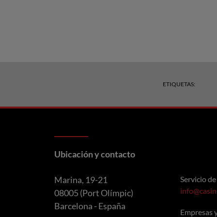
ETIQUETAS:
Ubicación y contacto
Marina, 19-21
Servicio de
info@casi
08005 (Port Olímpic)
Barcelona - España
Empresas 