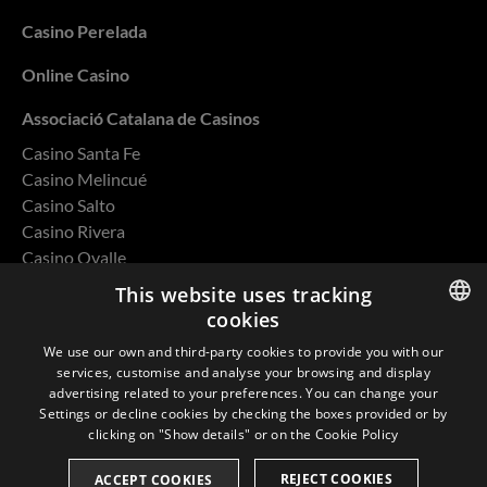
Casino Perelada
Online Casino
Associació Catalana de Casinos
Casino Santa Fe
Casino Melincué
Casino Salto
Casino Rivera
Casino Ovalle
This website uses tracking
cookies
ENGLISH
We use our own and third-party cookies to provide you with our
Privacy Policy
services, customise and analyse your browsing and display
SPANISH
advertising related to your preferences. You can change your
Cookies
Settings or decline cookies by checking the boxes provided or by
CATALAN
clicking on "Show details" or on the
Cookie Policy
Environmental and Quality Policy
FRENCH
REJECT COOKIES
ACCEPT COOKIES