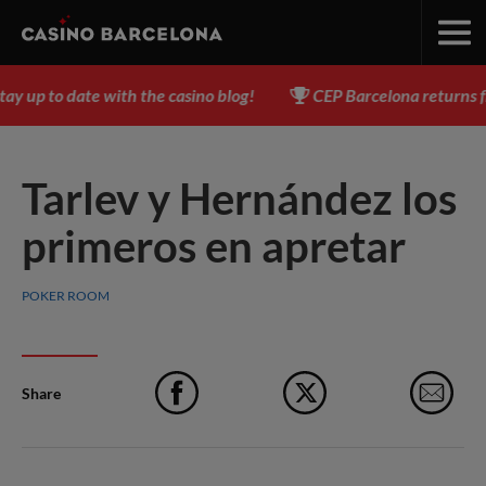
y up to date with the casino blog!
CEP Barcelona returns fr
Tarlev y Hernández los
primeros en apretar
POKER ROOM
Share
Facebook
X
e-M