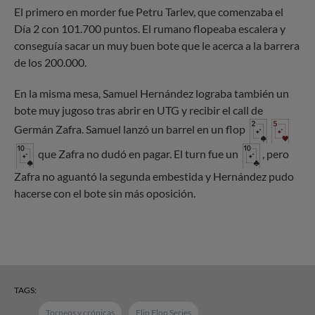
El primero en morder fue Petru Tarlev, que comenzaba el
Día 2 con 101.700 puntos. El rumano flopeaba escalera y
conseguía sacar un muy buen bote que le acerca a la barrera
de los 200.000.
En la misma mesa, Samuel Hernández lograba también un
bote muy jugoso tras abrir en UTG y recibir el call de
Germán Zafra. Samuel lanzó un barrel en un flop
que Zafra no dudó en pagar. El turn fue un
, pero
Zafra no aguantó la segunda embestida y Hernández pudo
hacerse con el bote sin más oposición.
TAGS:
Torneos y crónicas
Flip Flop Series