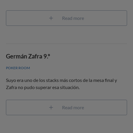
Read more
Germán Zafra 9.º
POKER ROOM
Suyo era uno de los stacks más cortos de la mesa final y
Zafra no pudo superar esa situación.
Read more