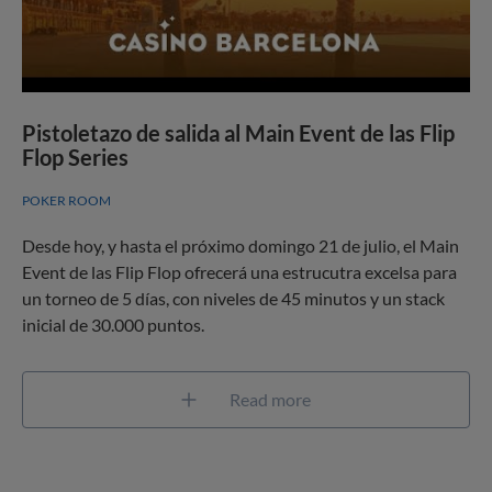
Pistoletazo de salida al Main Event de las Flip
Flop Series
POKER ROOM
Desde hoy, y hasta el próximo domingo 21 de julio, el Main
Event de las Flip Flop ofrecerá una estrucutra excelsa para
un torneo de 5 días, con niveles de 45 minutos y un stack
inicial de 30.000 puntos.
Read more