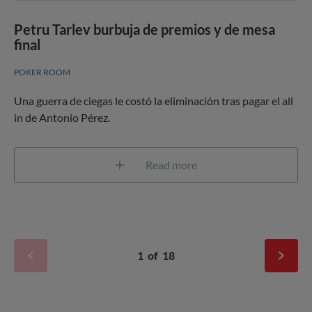
Petru Tarlev burbuja de premios y de mesa
final
POKER ROOM
Una guerra de ciegas le costó la eliminación tras pagar el all
in de Antonio Pérez.
Read more
1
of
18