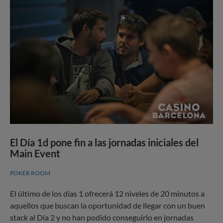
El Día 1d pone fin a las jornadas iniciales del
Main Event
POKER ROOM
El último de los días 1 ofrecerá 12 niveles de 20 minutos a
aquellos que buscan la oportunidad de llegar con un buen
stack al Día 2 y no han podido conseguirlo en jornadas