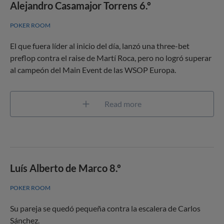
Alejandro Casamajor Torrens 6.º
POKER ROOM
El que fuera líder al inicio del día, lanzó una three-bet
preflop contra el raise de Martí Roca, pero no logró superar
al campeón del Main Event de las WSOP Europa.
Read more
Luís Alberto de Marco 8.º
POKER ROOM
Su pareja se quedó pequeña contra la escalera de Carlos
Sánchez.