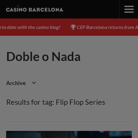
e with the casino blog!
CEP Barcelona returns from August 
Doble o Nada
Archive
Results for tag: Flip Flop Series