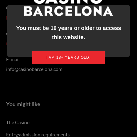
Customer Service
info@casinobarcelona.com
You must be 18 years or older to access
Companies and suppliers
this website.
info@casinobarcelona.com
I AM 18+ YEARS OLD.
E-mail
info@casinobarcelona.com
You might like
The Casino
Entry/admission requirements