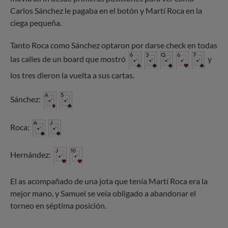
Carlos Sánchez le pagaba en el botón y Martí Roca en la
ciega pequeña.
Tanto Roca como Sánchez optaron por darse check en todas
las calles de un board que mostró
y
los tres dieron la vuelta a sus cartas.
Sánchez:
Roca:
Hernández:
El as acompañado de una jota que tenía Martí Roca era la
mejor mano, y Samuel se veía obligado a abandonar el
torneo en séptima posición.