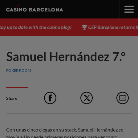
 up to date with the casino blog!
CEP Barcelona returns fro
Samuel Hernández 7.º
POKER ROOM
Share
Facebook
X
e-M
Con unas cinco ciegas en su stack, Samuel Hernández se
movía all in desde primeras posiciones para ver como