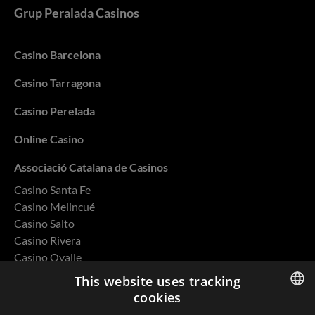
Grup Peralada Casinos
Casino Barcelona
Casino Tarragona
Casino Perelada
Online Casino
Associació Catalana de Casinos
Casino Santa Fe
Casino Melincué
Casino Salto
Casino Rivera
Casino Ovalle
This website uses tracking
cookies
ENGLISH