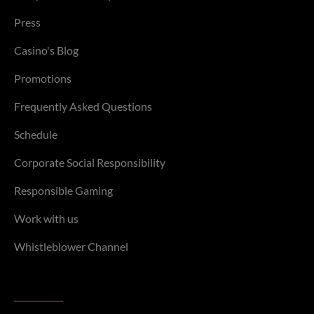
Press
Casino's Blog
Promotions
Frequently Asked Questions
Schedule
Corporate Social Responsibility
Responsible Gaming
Work with us
Whistleblower Channel