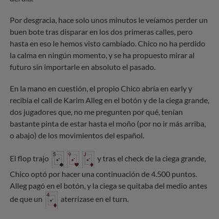
Por desgracia, hace solo unos minutos le veíamos perder un
buen bote tras disparar en los dos primeras calles, pero
hasta en eso le hemos visto cambiado. Chico no ha perdido
la calma en ningún momento, y se ha propuesto mirar al
futuro sin importarle en absoluto el pasado.
En la mano en cuestión, el propio Chico abría en early y
recibía el call de Karim Alleg en el botón y de la ciega grande,
dos jugadores que, no me pregunten por qué, tenían
bastante pinta de estar hasta el moño (por no ir más arriba,
o abajo) de los movimientos del español.
El flop trajo
y tras el check de la ciega grande,
Chico optó por hacer una continuación de 4.500 puntos.
Alleg pagó en el botón, y la ciega se quitaba del medio antes
de que un
aterrizase en el turn.