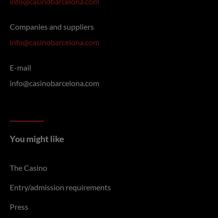
info@casinobarcelona.com
Companies and suppliers
info@casinobarcelona.com
E-mail
info@casinobarcelona.com
You might like
The Casino
Entry/admission requirements
Press