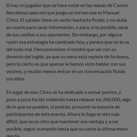
Si hay un jugador que se hace notar en las mesas de Casino
Barcelona cada vez que juega un torneo ese es Manuel
Chico. El catalán tiene un verbo bastante fluido, y no duda
en usarlo para sacar información, o para, si es posible, sacar
de sus casillas a sus oponentes. Sin embargo, por alguna
razón esa estrategia ha cambiado hoy, y parece que no le va
del todo mal. Desconocemos si tendrá que ver con su
dominio del inglés, ya que su mesa está repleta de foráneos,
pero lo cierto es que apenas le hemos visto hablar con sus
vecinos, y mucho menos entrar en un conversación fluida
con ellos.
En lugar de eso, Chico se ha dedicado a sumar puntos, y
poco a poco ha ido subiendo hasta rebasar los 200.000, algo
de lo que no pueden, ni podrán, presumir la mayoría de
participantes de este evento. Ahora le llega el reto más
difícil, que no es otro que mantener esa ventaja y, a ser
posible, seguir sumando hasta que se cante la última mano
del día.