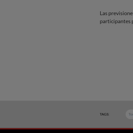
Las previsione
participantes 
TAGS:
To