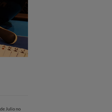
de Julio no