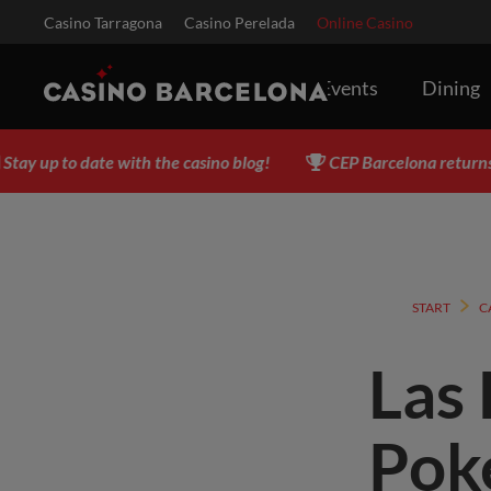
Casino Tarragona
Casino Perelada
Online Casino
Events
Dining
to date with the casino blog!
CEP Barcelona returns from Au
START
C
Las 
Pok