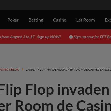
Poker
Betting
Casino
Let Room
Ex
gust 3 to 17 - Sign up NOW!
Sign up now for EPT Barcelona,
ASINO'S BLOG
LAS FLIP FLOP INVADEN LA POKER ROOM DE CASINO BARC
Flip Flop invaden
er Room de Casi