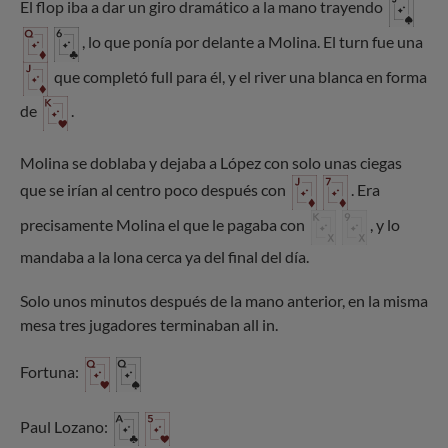
El flop iba a dar un giro dramático a la mano trayendo
, lo que ponía por delante a Molina. El turn fue una
que completó full para él, y el river una blanca en forma
de
.
Molina se doblaba y dejaba a López con solo unas ciegas
que se irían al centro poco después con
. Era
precisamente Molina el que le pagaba con
, y lo
mandaba a la lona cerca ya del final del día.
Solo unos minutos después de la mano anterior, en la misma
mesa tres jugadores terminaban all in.
Fortuna:
Paul Lozano: