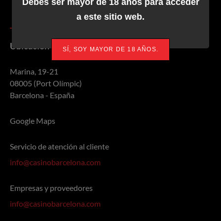
Debes ser mayor de 18 años para acceder
a este sitio web.
Ubicación y contacto
SÍ, SOY MAYOR DE 18 AÑOS.
Marina, 19-21
08005 (Port Olímpic)
Barcelona - España
Google Maps
Servicio de atención al cliente
info@casinobarcelona.com
Empresas y proveedores
info@casinobarcelona.com