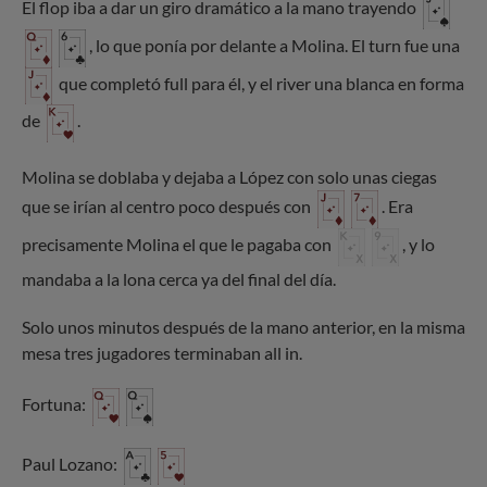
El flop iba a dar un giro dramático a la mano trayendo
, lo que ponía por delante a Molina. El turn fue una
que completó full para él, y el river una blanca en forma
de
.
Molina se doblaba y dejaba a López con solo unas ciegas
que se irían al centro poco después con
. Era
precisamente Molina el que le pagaba con
, y lo
mandaba a la lona cerca ya del final del día.
Solo unos minutos después de la mano anterior, en la misma
mesa tres jugadores terminaban all in.
Fortuna:
Paul Lozano: