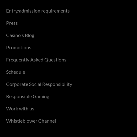
Entry/admission requirements
Press
Casino's Blog
Promotions
Frequently Asked Questions
Schedule
Corporate Social Responsibility
Responsible Gaming
Work with us
Whistleblower Channel