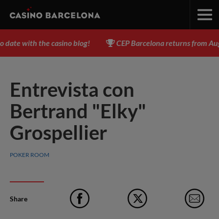
date with the casino blog!
CEP Barcelona returns from Augu
Entrevista con
Bertrand "Elky"
Grospellier
POKER ROOM
Share
Facebook
X
e-M