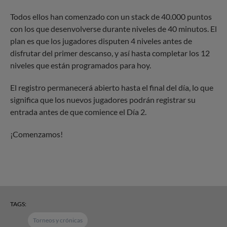
Todos ellos han comenzado con un stack de 40.000 puntos
con los que desenvolverse durante niveles de 40 minutos. El
plan es que los jugadores disputen 4 niveles antes de
disfrutar del primer descanso, y así hasta completar los 12
niveles que están programados para hoy.
El registro permanecerá abierto hasta el final del día, lo que
significa que los nuevos jugadores podrán registrar su
entrada antes de que comience el Día 2.
¡Comenzamos!
TAGS:
Torneos y crónicas