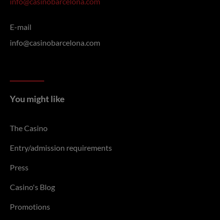
info@casinobarcelona.com
E-mail
info@casinobarcelona.com
You might like
The Casino
Entry/admission requirements
Press
Casino's Blog
Promotions