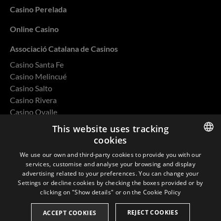
Casino Perelada
Online Casino
Associació Catalana de Casinos
Casino Santa Fe
Casino Melincué
Casino Salto
Casino Rivera
Casino Ovalle
This website uses tracking
cookies
ENGLISH
We use our own and third-party cookies to provide you with our
Privacy Policy
services, customise and analyse your browsing and display
SPANISH
advertising related to your preferences. You can change your
Cookies
Settings or decline cookies by checking the boxes provided or by
CATALAN
clicking on "Show details" or on the
Cookie Policy
Environmental and Quality Policy
FRENCH
REJECT COOKIES
ACCEPT COOKIES