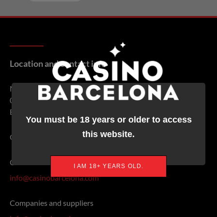
Location and contact info
Marina, 19-21
08005 (Port Olímpic)
Barcelona - Spain
You must be 18 years or older to access
this website.
Google Maps
Customer Service
I AM 18+ YEARS OLD.
info@casinobarcelona.com
Companies and suppliers