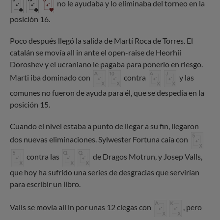
no le ayudaba y lo eliminaba del torneo en la
posición 16.
Poco después llegó la salida de Martí Roca de Torres. El
catalán se movía all in ante el open-raise de Heorhii
Doroshev y el ucraniano le pagaba para ponerlo en riesgo.
Marti iba dominado con
contra
y las
comunes no fueron de ayuda para él, que se despedía en la
posición 15.
Cuando el nivel estaba a punto de llegar a su fin, llegaron
dos nuevas eliminaciones. Sylwester Fortuna caía con
contra las
de Dragos Motrun, y Josep Valls,
que hoy ha sufrido una series de desgracias que servirían
para escribir un libro.
Valls se movía all in por unas 12 ciegas con
, pero