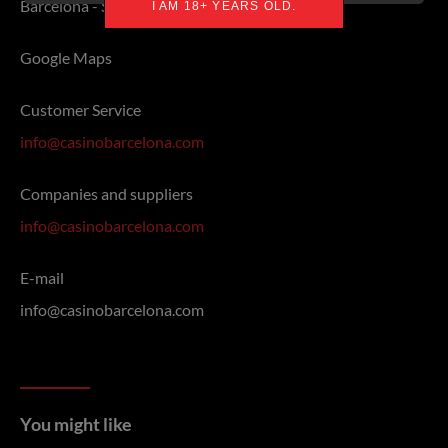
Barcelona - Spain
I AM 18+ YEARS OLD.
Google Maps
Customer Service
info@casinobarcelona.com
Companies and suppliers
info@casinobarcelona.com
E-mail
info@casinobarcelona.com
You might like