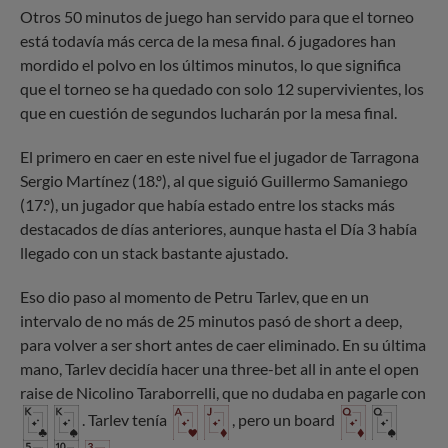
Otros 50 minutos de juego han servido para que el torneo
está todavía más cerca de la mesa final. 6 jugadores han
mordido el polvo en los últimos minutos, lo que significa
que el torneo se ha quedado con solo 12 supervivientes, los
que en cuestión de segundos lucharán por la mesa final.
El primero en caer en este nivel fue el jugador de Tarragona
Sergio Martínez (18.º), al que siguió Guillermo Samaniego
(17.º), un jugador que había estado entre los stacks más
destacados de días anteriores, aunque hasta el Día 3 había
llegado con un stack bastante ajustado.
Eso dio paso al momento de Petru Tarlev, que en un
intervalo de no más de 25 minutos pasó de short a deep,
para volver a ser short antes de caer eliminado. En su última
mano, Tarlev decidía hacer una three-bet all in ante el open
raise de Nicolino Taraborrelli, que no dudaba en pagarle con
. Tarlev tenía
, pero un board