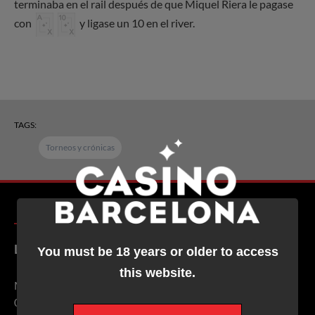
terminaba en el rail después de que Miquel Riera le pagase
con
y ligase un 10 en el river.
TAGS:
Torneos y crónicas
Location and contact info
You must be 18 years or older to access
this website.
Marina, 19-21
08005 (Port Olímpic)