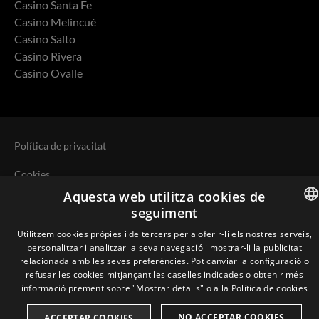
Casino Santa Fe
Casino Melincué
Casino Salto
Casino Rivera
Casino Ovalle
Política de privacitat
Cookies
Aquesta web utilitza cookies de
Política de Qualitat i Medi Ambient
seguiment
ENGLISH
Utilitzem cookies pròpies i de tercers per a oferir-li els nostres serveis,
personalitzar i analitzar la seva navegació i mostrar-li la publicitat
© 2026 Casino Barcelona
SPANISH
relacionada amb les seves preferències. Pot canviar la configuració o
refusar les cookies mitjançant les caselles indicades o obtenir més
CATALAN
informació prement sobre "Mostrar detalls" o a la
Política de cookies
FRENCH
NO ACCEPTAR COOKIES
ACCEPTAR COOKIES