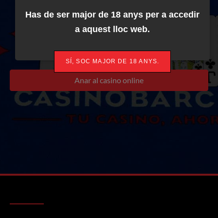
Has de ser major de 18 anys per a accedir
a aquest lloc web.
SÍ, SOC MAJOR DE 18 ANYS.
Anar al casino online