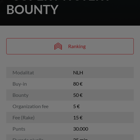
BOUNTY
Ranking
Modalitat
NLH
Buy-in
80 €
Bounty
50 €
Organization fee
5 €
Fee (Rake)
15 €
Punts
30.000
Durada nivells
25 min