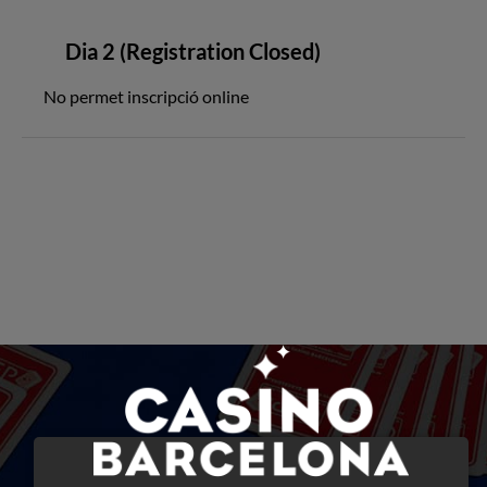
Dia 2 (Registration Closed)
No permet inscripció online