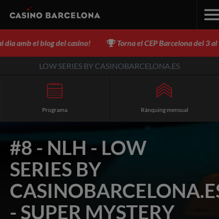
ia amb el blog del casino!
Torna el CEP Barcelona del 3 al 17 d
LOW SERIES BY CASINOBARCELONA.ES
Programa
Rànquing mensual
#8 - NLH - LOW
SERIES BY
CASINOBARCELONA.E
- SUPER MYSTERY