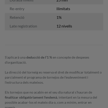
Re-entry
Ilimitats
Retenció
1%
Late registration
12 nivells
S’aplicarà una
deducció de l’1 %
en concepte de despeses
d’organització.
La direcció del torneig es reserva el dret de modificar totalment o
parcialment el programa de tornejos de l’esdeveniment i
l’estructura dels mateixos.
Els tornejos que no acabin en el seu dia natural s’hauran de
finalitzar obligatòriament l’endemà
, intentant en la mesura del
possible acabar-los el mateix dia o, com a mínim, entrar en
premis.