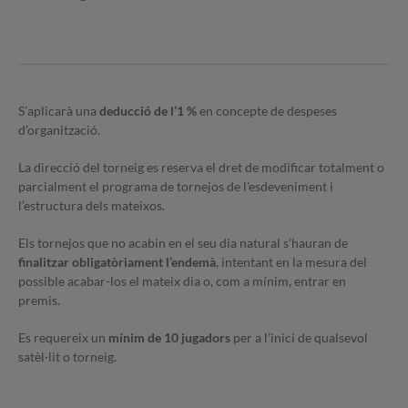
S’aplicarà una
deducció de l’1 %
en concepte de despeses
d’organització.
La direcció del torneig es reserva el dret de modificar totalment o
parcialment el programa de tornejos de l’esdeveniment i
l’estructura dels mateixos.
Els tornejos que no acabin en el seu dia natural s’hauran de
finalitzar obligatòriament l’endemà
, intentant en la mesura del
possible acabar-los el mateix dia o, com a mínim, entrar en
premis.
Es requereix un
mínim de 10 jugadors
per a l’inici de qualsevol
satèl·lit o torneig.