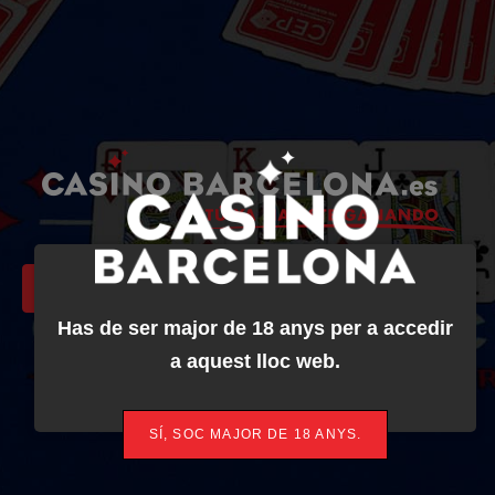
Anar al casino online
Has de ser major de 18 anys per a accedir
a aquest lloc web.
SÍ, SOC MAJOR DE 18 ANYS.