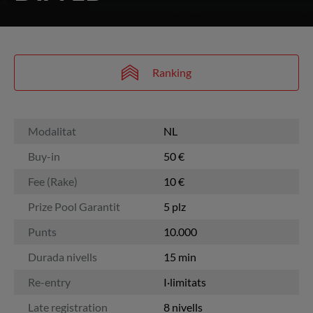
Ranking
Modalitat
NL
Buy-in
50 €
Fee (Rake)
10 €
Prize Pool Garantit
5 plz
Punts
10.000
Durada nivells
15 min
Re-entry
I·limitats
Late registration
8 nivells