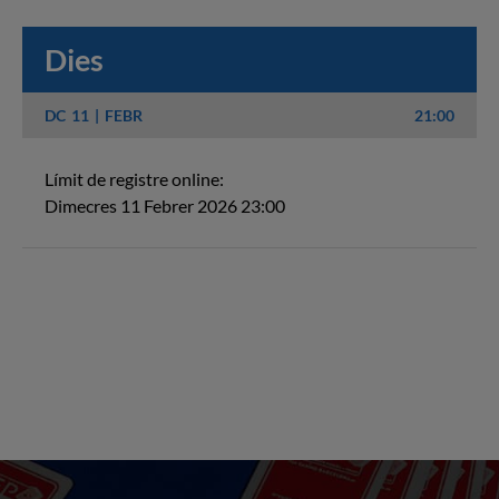
Dies
DC
11
FEBR
21:00
Límit de registre online:
Dimecres 11 Febrer 2026 23:00