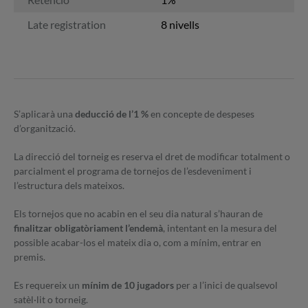
Late registration
8 nivells
S’aplicarà una
deducció de l’1 %
en concepte de despeses
d’organització.
La direcció del torneig es reserva el dret de modificar totalment o
parcialment el programa de tornejos de l’esdeveniment i
l’estructura dels mateixos.
Els tornejos que no acabin en el seu dia natural s’hauran de
finalitzar obligatòriament l’endemà
, intentant en la mesura del
possible acabar-los el mateix dia o, com a mínim, entrar en
premis.
Es requereix un
mínim de 10 jugadors
per a l’inici de qualsevol
satèl·lit o torneig.