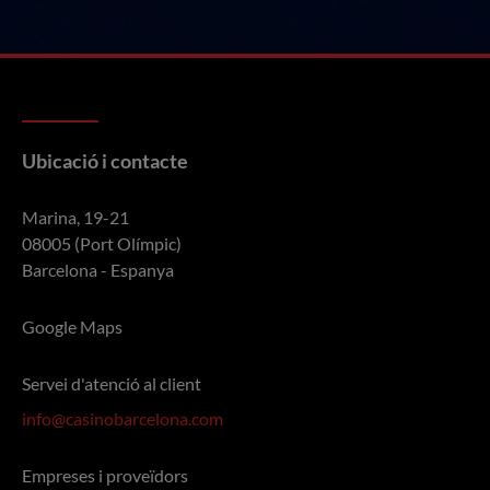
Ubicació i contacte
Marina, 19-21
08005 (Port Olímpic)
Barcelona - Espanya
Google Maps
Servei d'atenció al client
info@casinobarcelona.com
Empreses i proveïdors