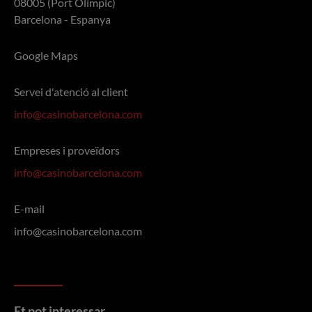
08005 (Port Olímpic)
Barcelona - Espanya
Google Maps
Servei d'atenció al client
info@casinobarcelona.com
Empreses i proveïdors
info@casinobarcelona.com
E-mail
info@casinobarcelona.com
Et pot interessar