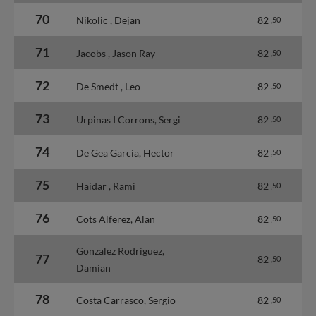
70
Nikolic , Dejan
82
,50
71
Jacobs , Jason Ray
82
,50
72
De Smedt , Leo
82
,50
73
Urpinas I Corrons, Sergi
82
,50
74
De Gea Garcia, Hector
82
,50
75
Haidar , Rami
82
,50
76
Cots Alferez, Alan
82
,50
Gonzalez Rodriguez,
77
82
,50
Damian
78
Costa Carrasco, Sergio
82
,50