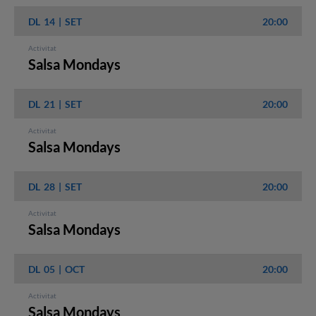
DL
14
SET
20:00
Activitat
Salsa Mondays
DL
21
SET
20:00
Activitat
Salsa Mondays
DL
28
SET
20:00
Activitat
Salsa Mondays
DL
05
OCT
20:00
Activitat
Salsa Mondays