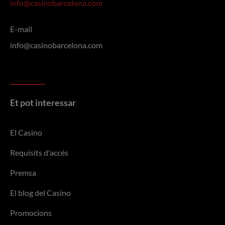
info@casinobarcelona.com
E-mail
info@casinobarcelona.com
Et pot interessar
El Casino
Requisits d'accés
Premsa
El blog del Casino
Promocions