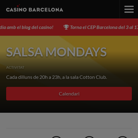
 amb el blog del casino!
Torna el CEP Barcelona del 3 al 17 d'a
SALSA MONDAYS
ACTIVITAT
Cada dilluns de 20h a 23h, a la sala Cotton Club.
Calendari