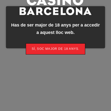
Has de ser major de 18 anys per a accedir
a aquest lloc web.
SÍ, SOC MAJOR DE 18 ANYS.