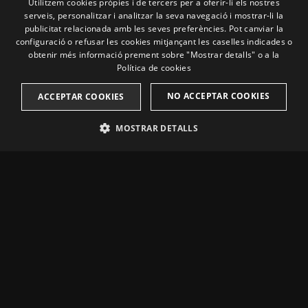
Utilitzem cookies pròpies i de tercers per a oferir-li els nostres
serveis, personalitzar i analitzar la seva navegació i mostrar-li la
SPANISH
publicitat relacionada amb les seves preferències. Pot canviar la
configuració o refusar les cookies mitjançant les caselles indicades o
CATALAN
obtenir més informació prement sobre "Mostrar detalls" o a la
Política de cookies
FRENCH
NO ACCEPTAR COOKIES
ACCEPTAR COOKIES
MOSTRAR DETALLS
ESTRÍCTAMENT NECESSÀRIES
ANALÍTIQUES
PUBLICITÀRIES
Estríctament necessàries
Analítiques
Publicitàries
Les cookies estríctament necessàries permeten la funcionalitat central del
lloc web, com l'inici de sessió de l'usuari i l'administració del compte. El lloc
web no pot utilitzar-se correctament sense les cookies estríctament