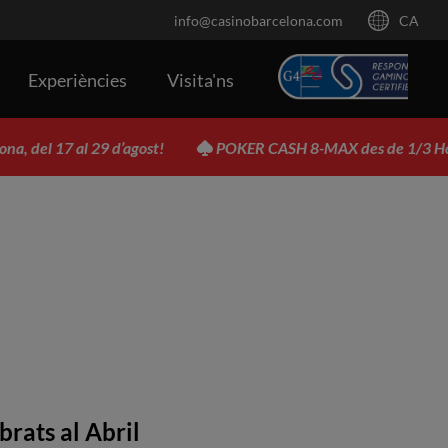
info@casinobarcelona.com
CA
Experiències
Visita'ns
l 17 al 29 d’agost!
POKER CASH 8-MAX des de 1/3 Hold'em 
rats al Abril