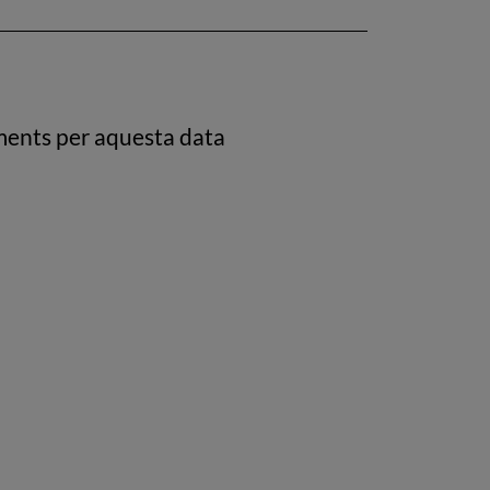
ments per aquesta data