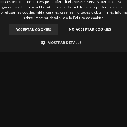
ookies pròpies i de tercers per a oferir-li els nostres serveis, personalitzar i 
gació i mostrar-li la publicitat relacionada amb les seves preferències. Pot 
 o refusar les cookies mitjançant les caselles indicades o obtenir més infor
sobre "Mostrar detalls" o a la
Política de cookies
NO ACCEPTAR COOKIES
ACCEPTAR COOKIES
MOSTRAR DETALLS
ESTRÍCTAMENT NECESSÀRIES
ANALÍTIQUES
PUBLICI
Estríctament necessàries
Analítiques
Publicitàries
ral del lloc web, com l'inici de sessió de l'usuari i l'administració del compte. El lloc 
Descripció
Cookie per gestionar popups
Aquesta cookie l’utilitza el servei Cookie-Script.com per recordar les preferències d
bàner Cookie-Script.com funcioni correctament.