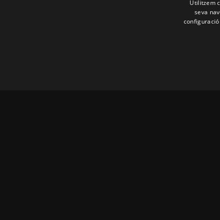
Utilitzem c
seva nave
configuració
Les cookies estríctament necessàries permeten la funcionalitat cent
necessàries.
Nom
Proveïdor / Domini
Venciment
^popup_(.*?)$
.casinobarcelona.com
1 dia
CookieScriptConsent
1 mes
CookieScript
.casinobarcelona.com