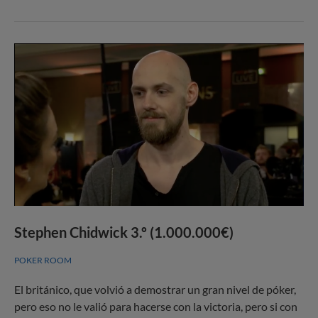
Stephen Chidwick 3.º (1.000.000€)
POKER ROOM
El británico, que volvió a demostrar un gran nivel de póker,
pero eso no le valió para hacerse con la victoria, pero si con