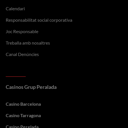
Calendari
Responsabilitat social corporativa
Joc Responsable
Treballa amb nosaltres
Canal Denúncies
Casinos Grup Peralada
Casino Barcelona
Casino Tarragona
Casino Perelada