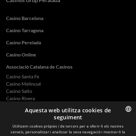
Casinos Grup Peralada
Casino Barcelona
Casino Tarragona
Casino Perelada
Casino Online
Associació Catalana de Casinos
Casino Santa Fe
Casino Melincué
Casino Salto
Casino Rivera
Casino Ovalle
Aquesta web utilitza cookies de
seguiment
ENGLISH
Utilitzem cookies pròpies i de tercers per a oferir-li els nostres
serveis, personalitzar i analitzar la seva navegació i mostrar-li la
SPANISH