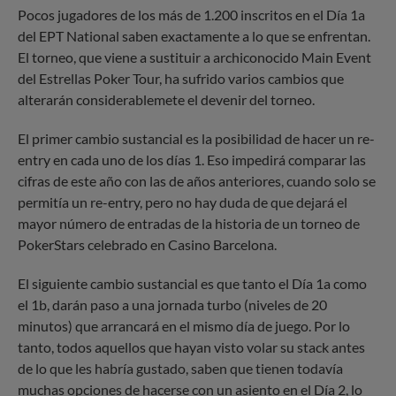
Pocos jugadores de los más de 1.200 inscritos en el Día 1a
del EPT National saben exactamente a lo que se enfrentan.
El torneo, que viene a sustituir a archiconocido Main Event
del Estrellas Poker Tour, ha sufrido varios cambios que
alterarán considerablemete el devenir del torneo.
El primer cambio sustancial es la posibilidad de hacer un re-
entry en cada uno de los días 1. Eso impedirá comparar las
cifras de este año con las de años anteriores, cuando solo se
permitía un re-entry, pero no hay duda de que dejará el
mayor número de entradas de la historia de un torneo de
PokerStars celebrado en Casino Barcelona.
El siguiente cambio sustancial es que tanto el Día 1a como
el 1b, darán paso a una jornada turbo (niveles de 20
minutos) que arrancará en el mismo día de juego. Por lo
tanto, todos aquellos que hayan visto volar su stack antes
de lo que les habría gustado, saben que tienen todavía
muchas opciones de hacerse con un asiento en el Día 2, lo