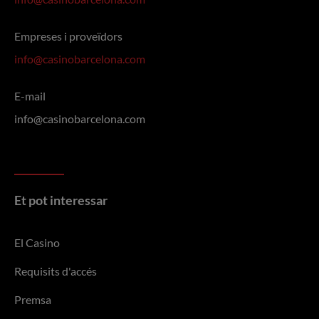
Empreses i proveïdors
info@casinobarcelona.com
E-mail
info@casinobarcelona.com
Et pot interessar
El Casino
Requisits d'accés
Premsa