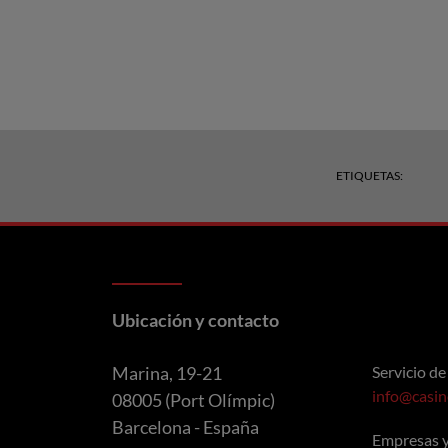
ETIQUETAS:
Ubicación y contacto
Marina, 19-21
Servicio de
info@casi
08005 (Port Olímpic)
Barcelona - España
Empresas 