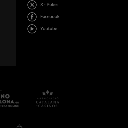
X - Poker
Facebook
Youtube