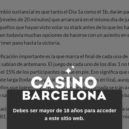
ambio sustancial es que tanto el Día 1a como el 1b, darán p
(niveles de 20 minutos) que arrancará en el mismo día de ju
quellos que hayan visto volar su stack antes de lo que les h
en todavía muchas opciones de hacerse con un asiento en el
rimer paso hasta la victoria.
ficación importante es la que marca el final de cada una de 
 sabían de antemano. El juego de cada uno de los días 1 no
 el 15% de los participantes quede en pie. Eso significa que
te larga (todavía hay más de 1.000 jugadores en liza), aun
los que logren llegar hasta el cierre de la jornada se irán a 
e saber que comenzarán el Día 2 con un merecido premio ba
pación registrada hasta el momento, el Día 1a no llegará a s
Debes ser mayor de 18 años para acceder
1 jugadores. Y creánme, para eso todavía falta una eterni
a este sitio web.