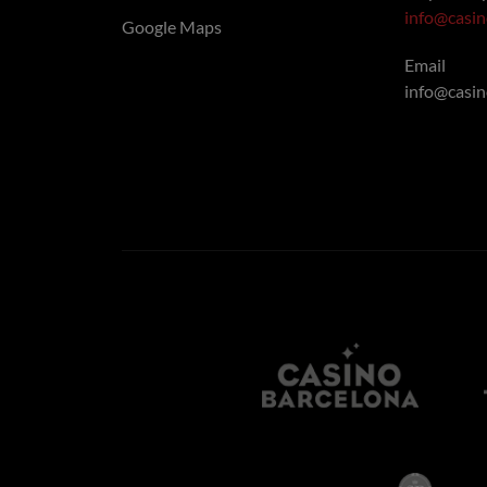
info@casi
Google Maps
Email
info@casi