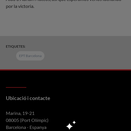
por la victoria.
ETIQUETES:
EPT Barcelona
Ubicació i contacte
Marina, 19-21
08005 (Port Olímpic)
Barcelona - Espanya