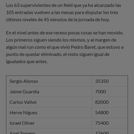
Los 63 supervivientes de un field que ya ha alcanzado las
105 entradas vuelven a las mesas para disputar los tres
últimos niveles de 45 minutos de la jornada de hoy.
En el nivel antes de ese receso pocas cosas se han movido.
Los primeros siguen siendo los mismos, y al margen de
algún mal run como el que vivió Pedro Baret, que estuvo a
punto de quedar eliminado, el resto siguen igual de
igualados que antes.
Sergio Alonso
35350
Jaime Guardia
7000
Carlos Vallve
82000
Herve Nigues
54800
Israel Oliver
75400
Axel Torrens
17600