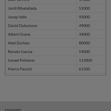
Jordi Ribatallada
51000
Josep Valls
93000
David Dubuisson
49000
Albert Grane
34000
Abel Durban
80000
Renato Garcia
59000
Ismael Peñalver
113000
Marco Paccini
61500
Frederic Grabriel
23400
Rodán Pérez
21300
Vicente Gargallo
76000
Pedro Baret
16000
ETIQUETES: