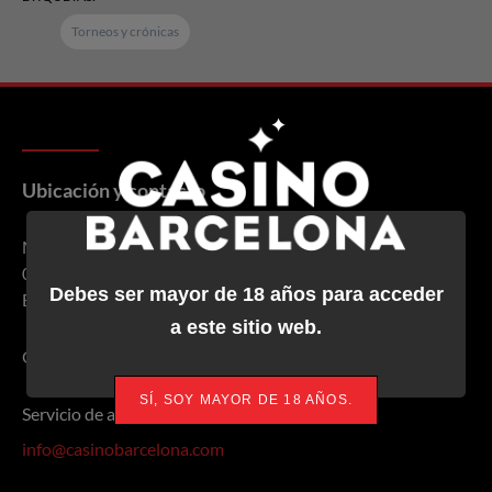
Francisco Javier Castro
6500
Torneos y crónicas
Adrianus De Raad
34000
Ariel Faskowicz
29000
Sergio Martín
62500
Adriá Colomina
82000
Ubicación y contacto
Marina, 19-21
08005 (Port Olímpic)
Debes ser mayor de 18 años para acceder
Barcelona - España
a este sitio web.
Google Maps
SÍ, SOY MAYOR DE 18 AÑOS.
Servicio de atención al cliente
info@casinobarcelona.com