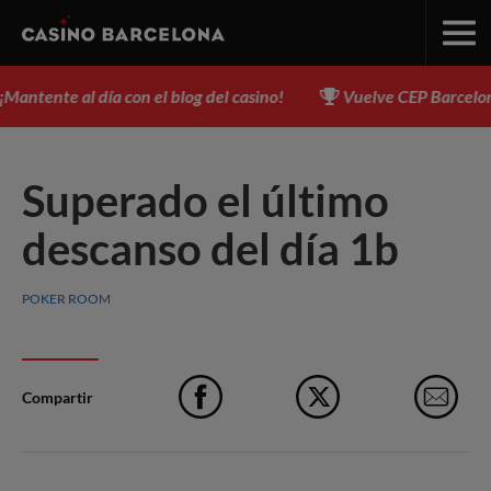
ntente al día con el blog del casino!
Vuelve CEP Barcelona, d
Superado el último
descanso del día 1b
POKER ROOM
Compartir
Facebook
X
e-M