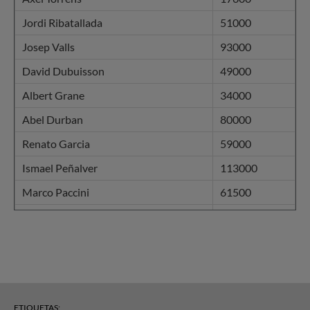
Jordi Ribatallada
51000
Josep Valls
93000
David Dubuisson
49000
Albert Grane
34000
Abel Durban
80000
Renato Garcia
59000
Ismael Peñalver
113000
Marco Paccini
61500
Frederic Grabriel
23400
Rodán Pérez
21300
Vicente Gargallo
76000
Pedro Baret
16000
ETIQUETAS: