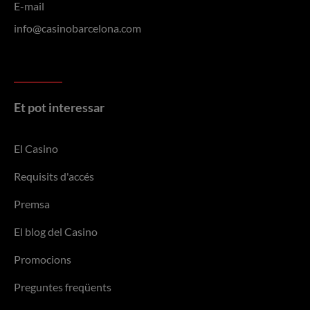
E-mail
info@casinobarcelona.com
Et pot interessar
El Casino
Requisits d'accés
Premsa
El blog del Casino
Promocions
Preguntes freqüents