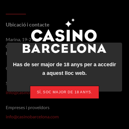
Ubicació i contacte
Marina, 19-21
08005 (Port Olímpic)
Barcelona - Espanya
Has de ser major de 18 anys per a accedir
Google Maps
a aquest lloc web.
Servei d'atenció al client
info@casinobarcelona.com
SÍ, SOC MAJOR DE 18 ANYS.
Empreses i proveïdors
info@casinobarcelona.com