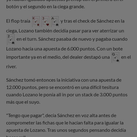
botón y el segundo en la ciega grande.
El flop traía
y tras el check de Sánchez en la
ciega, Lozano también decidía pasar para ver aterrizar un
en el turn. Sánchez pasaba de nuevo y pagaba cuando
Lozano hacía una apuesta de 6.000 puntos. Con un bote
importante ya en el medio, del dealer destapó una
en el
river.
Sánchez tomó entonces la iniciativa con una apuesta de
12.000 puntos, pero se encontró en una difícil tesitura
cuando Lozano le ponía all in por un stack de 3.000 puntos
más que el suyo.
"Tengo que pagar", decía Sánchez en voz alta antes de
comprometer las fichas que le hacían falta para igualar la
apuesta de Lozano. Tras unos segundos pensando decidía