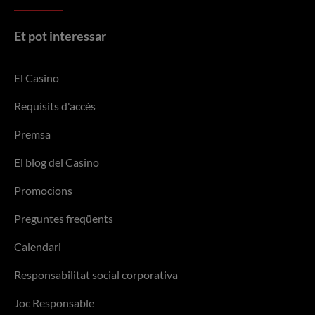
Et pot interessar
El Casino
Requisits d'accés
Premsa
El blog del Casino
Promocions
Preguntes freqüents
Calendari
Responsabilitat social corporativa
Joc Responsable