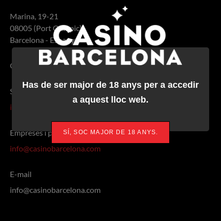
Marina, 19-21
08005 (Port Olímpic)
Barcelona - Espanya
Google Maps
Has de ser major de 18 anys per a accedir
Servei d'atenció al client
a aquest lloc web.
info@casinobarcelona.com
Empreses i proveïdors
SÍ, SOC MAJOR DE 18 ANYS.
info@casinobarcelona.com
E-mail
info@casinobarcelona.com